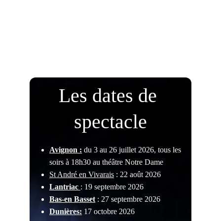
★★★★★
"Drôle, grinçant et instructif"
Les dates de 
spectacle
Avignon :
 du 3 au 26 juillet 2026, tous les 
soirs à 18h30 au théâtre Notre Dame
St André en Vivarais
 : 22 août 2026
Lantriac 
: 19 septembre 2026
Bas-en Basset
 : 27 septembre 2026
Dunières:
 17 octobre 2026